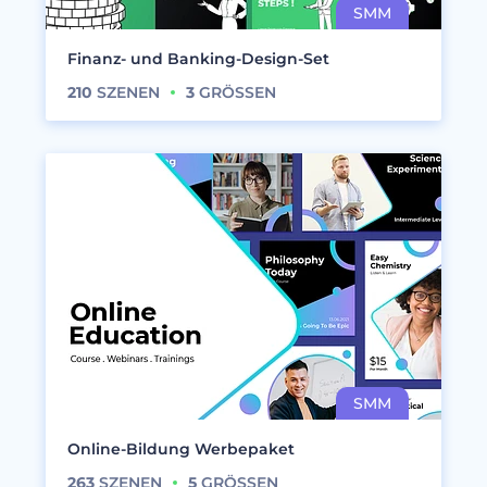
Finanz- und Banking-Design-Set
210
SZENEN
3
GRÖSSEN
Online-Bildung Werbepaket
263
SZENEN
5
GRÖSSEN