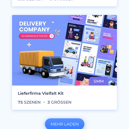
Lieferfirma Vielfalt Kit
75
SZENEN
3
GRÖSSEN
MEHR LADEN