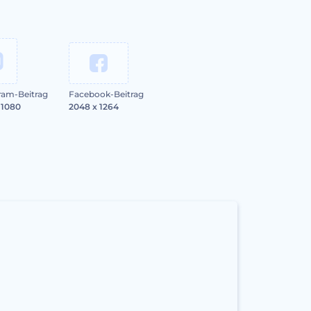
ram-Beitrag
Facebook-Beitrag
 1080
2048 x 1264