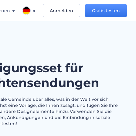
rnen
Anmelden
Gratis testen
gungsset für
chtensendungen
kale Gemeinde über alles, was in der Welt vor sich
st eine Vorlage, die Ihnen zusagt, und fügen Sie Ihre
d andere Designelemente hinzu. Verwenden Sie die
en, Ankündigungen und die Einbindung in soziale
 testen!