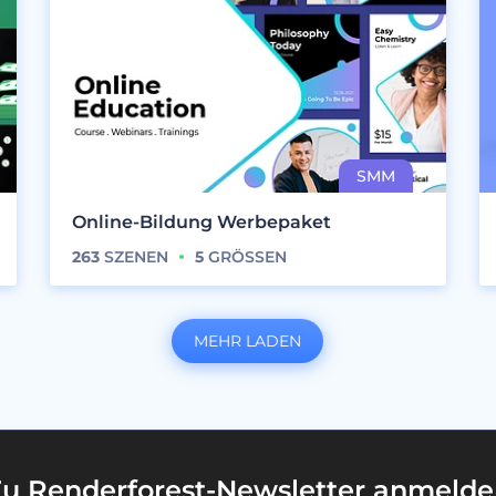
Online-Bildung Werbepaket
263
SZENEN
5
GRÖSSEN
MEHR LADEN
u Renderforest-Newsletter anmeld