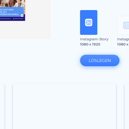
Instagram-Story
Instag
1080 x 1920
1080 x
LOSLEGEN