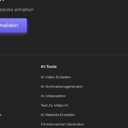
ebote erhalten
melden
KI-Tools
KI Video Erstellen
KI-Animationsgenerator
KI-Videoeditor
Text Zu Video KI
e
KI Website Erstellen
Firmennamen Generator