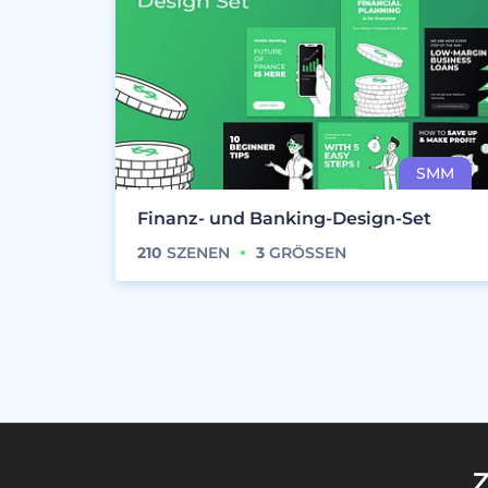
Finanz- und Banking-Design-Set
210
SZENEN
3
GRÖSSEN
Z