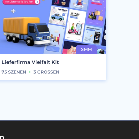
Lieferfirma Vielfalt Kit
75
SZENEN
3
GRÖSSEN
en