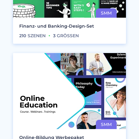
Finanz- und Banking-Design-Set
210
SZENEN
3
GRÖSSEN
Online-Bildung Werbepaket