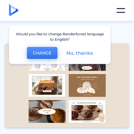
Would you like to change Renderforest language
to English?
No, thanks
CHANGE