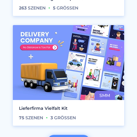
263
SZENEN
5
GRÖSSEN
Lieferfirma Vielfalt Kit
75
SZENEN
3
GRÖSSEN