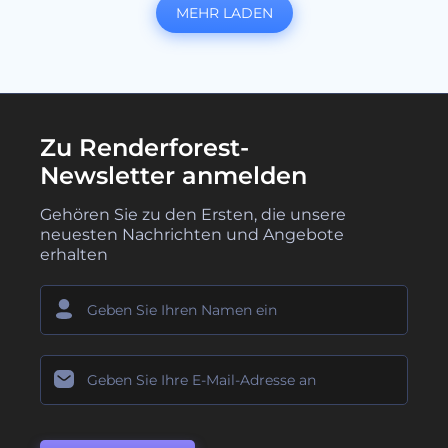
MEHR LADEN
Zu Renderforest-
Newsletter anmelden
Gehören Sie zu den Ersten, die unsere
neuesten Nachrichten und Angebote
erhalten