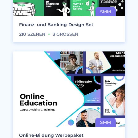
Finanz- und Banking-Design-Set
210
SZENEN
3
GRÖSSEN
Online-Bildung Werbepaket