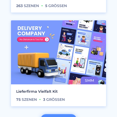
263
SZENEN
5
GRÖSSEN
Lieferfirma Vielfalt Kit
75
SZENEN
3
GRÖSSEN