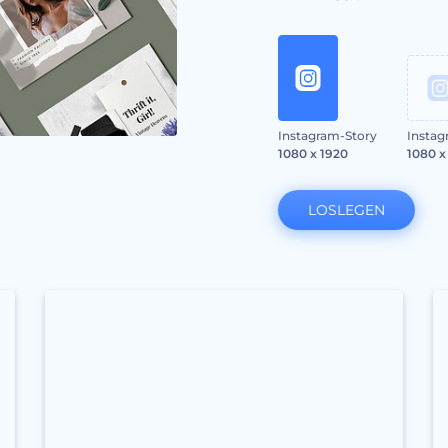
Instagram-Story
Instag
1080 x 1920
1080 x
LOSLEGEN