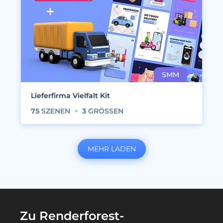
Lieferfirma Vielfalt Kit
75
SZENEN
3
GRÖSSEN
MEHR LADEN
Zu Renderforest-