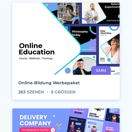
Online-Bildung Werbepaket
263
SZENEN
5
GRÖSSEN