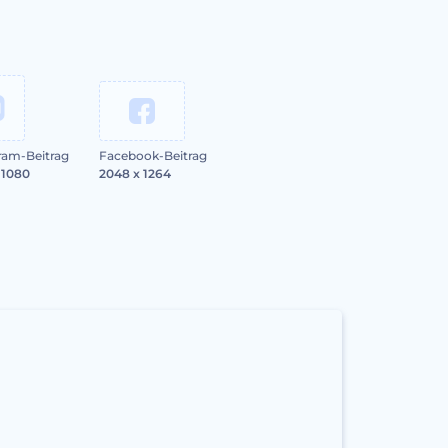
ram-Beitrag
Facebook-Beitrag
 1080
2048 x 1264