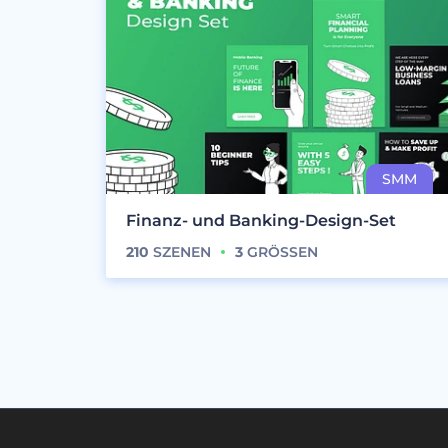
Finanz- und Banking-Design-Set
210
SZENEN
3
GRÖSSEN