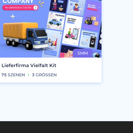
Lieferfirma Vielfalt Kit
75
SZENEN
3
GRÖSSEN