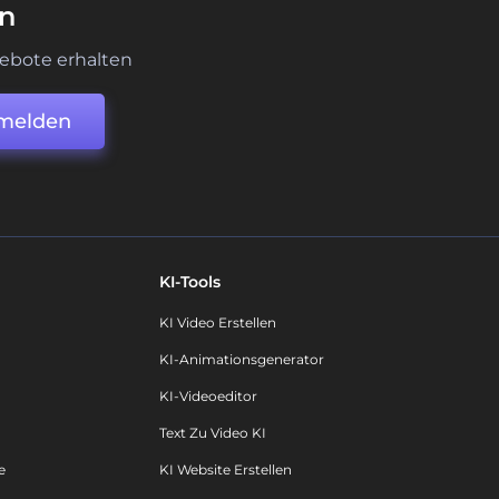
en
ebote erhalten
melden
KI-Tools
KI Video Erstellen
KI-Animationsgenerator
KI-Videoeditor
Text Zu Video KI
e
KI Website Erstellen