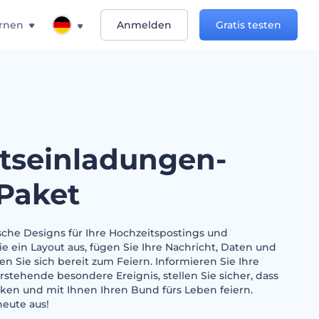
rnen
Anmelden
Gratis testen
tseinladungen-
Paket
che Designs für Ihre Hochzeitspostings und
e ein Layout aus, fügen Sie Ihre Nachricht, Daten und
n Sie sich bereit zum Feiern. Informieren Sie Ihre
stehende besondere Ereignis, stellen Sie sicher, dass
ken und mit Ihnen Ihren Bund fürs Leben feiern.
heute aus!