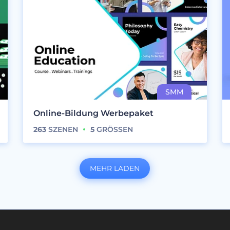
Online-Bildung Werbepaket
263
SZENEN
5
GRÖSSEN
MEHR LADEN