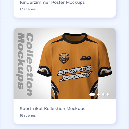
Kinderzimmer Poster Mockups
12 scenes
Sporttrikot Kollektion Mockups
16 scenes