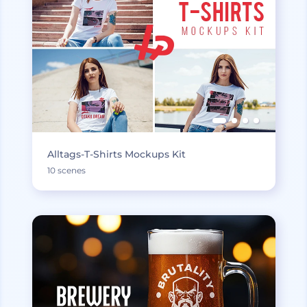
Alltags-T-Shirts Mockups Kit
10 scenes