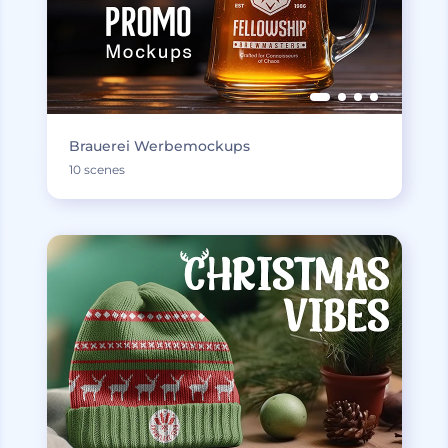
Brauerei Werbemockups
10 scenes