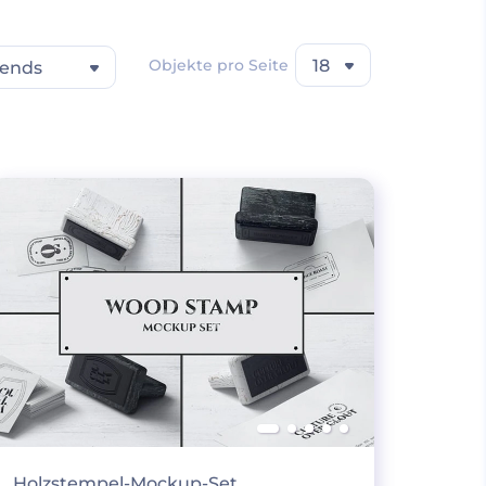
Objekte pro Seite
18
rends
Holzstempel-Mockup-Set