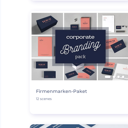
Firmenmarken-Paket
12 scenes