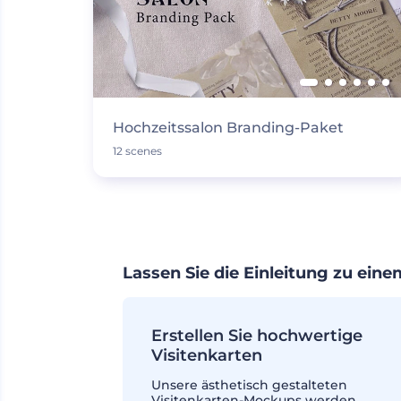
Hochzeitssalon Branding-Paket
12 scenes
Lassen Sie die Einleitung zu ein
Erstellen Sie hochwertige
Visitenkarten
Unsere ästhetisch gestalteten
Visitenkarten-Mockups werden