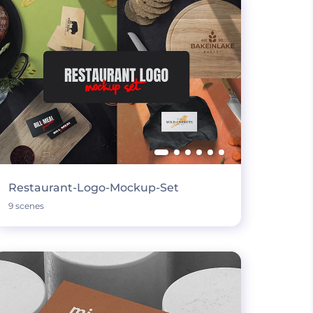
Restaurant-Logo-Mockup-Set
9 scenes