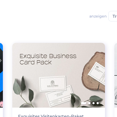
anzeigen
T
Exquisites Visitenkarten-Paket