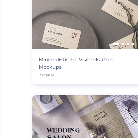
Minimalistische Visitenkarten-
Mockups
7 scenes