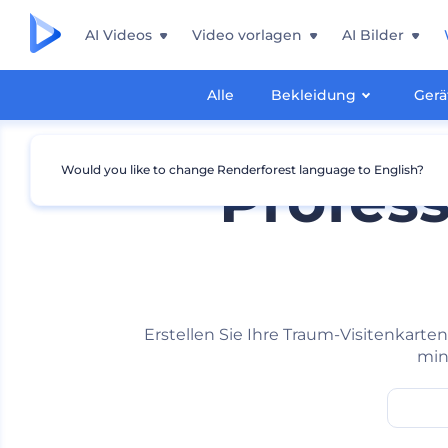
AI Videos
Video vorlagen
AI Bilder
Alle
Bekleidung
Gerä
Would you like to change Renderforest language to English?
Profess
Erstellen Sie Ihre Traum-Visitenkart
mini