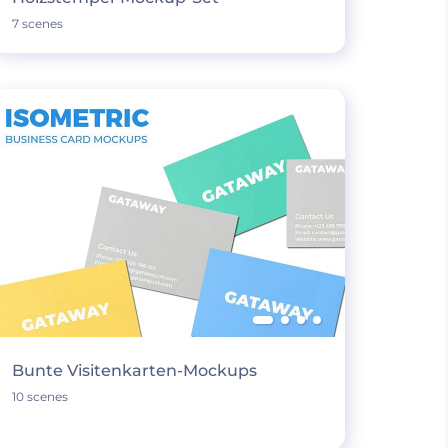
7 scenes
Bunte Visitenkarten-Mockups
10 scenes