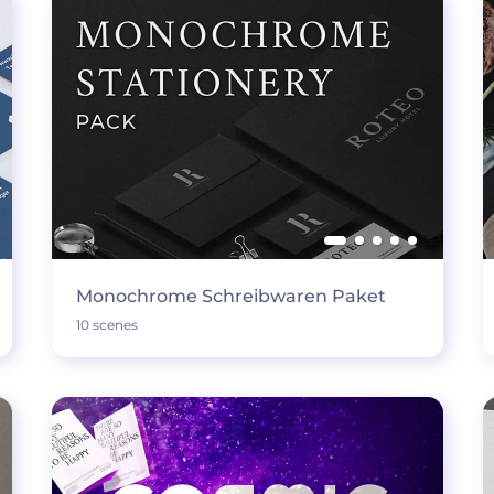
Monochrome Schreibwaren Paket
10 scenes