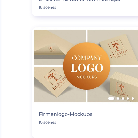
18 scenes
Firmenlogo-Mockups
10 scenes