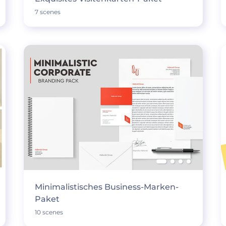
7 scenes
Minimalistisches Business-Marken-
Paket
10 scenes