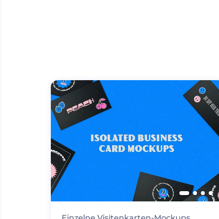
Einzelne Visitenkarten-Mockups