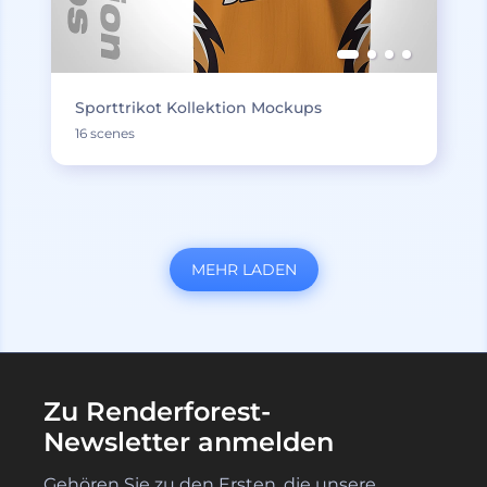
Sporttrikot Kollektion Mockups
16 scenes
MEHR LADEN
Zu Renderforest-
Newsletter anmelden
Gehören Sie zu den Ersten, die unsere