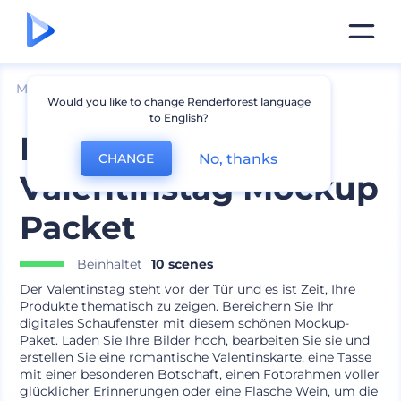
Mockups
Geräte
iPhone Mockup
Would you like to change Renderforest language
to English?
Festliches
No, thanks
CHANGE
Valentinstag Mockup
Packet
Beinhaltet
10 scenes
Der Valentinstag steht vor der Tür und es ist Zeit, Ihre
Produkte thematisch zu zeigen. Bereichern Sie Ihr
digitales Schaufenster mit diesem schönen Mockup-
Paket. Laden Sie Ihre Bilder hoch, bearbeiten Sie sie und
erstellen Sie eine romantische Valentinskarte, eine Tasse
mit einer besonderen Botschaft, einen Fotorahmen voller
glücklicher Erinnerungen oder eine Flasche Wein, um die