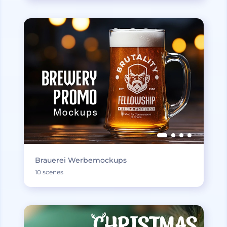
Brauerei Werbemockups
10 scenes