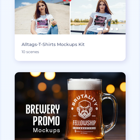
Alltags-T-Shirts Mockups Kit
10 scenes