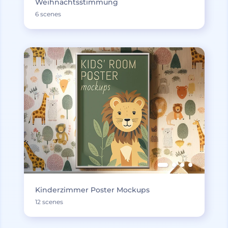
Weihnachtsstimmung
6 scenes
Kinderzimmer Poster Mockups
12 scenes