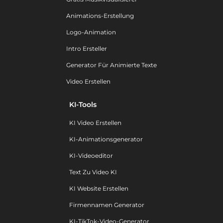
Animations-Erstellung
Logo-Animation
Intro Ersteller
Generator Für Animierte Texte
Video Erstellen
KI-Tools
KI Video Erstellen
KI-Animationsgenerator
KI-Videoeditor
Text Zu Video KI
KI Website Erstellen
Firmennamen Generator
KI-TikTok-Video-Generator