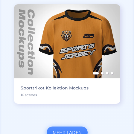
Sporttrikot Kollektion Mockups
16 scenes
MEHR LADEN