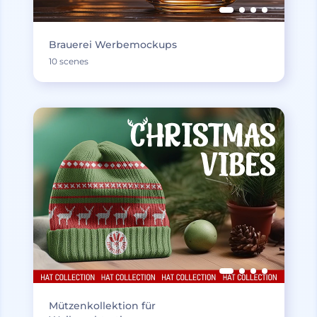
Brauerei Werbemockups
10 scenes
Mützenkollektion für