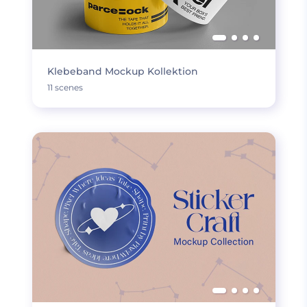
Klebeband Mockup Kollektion
11 scenes