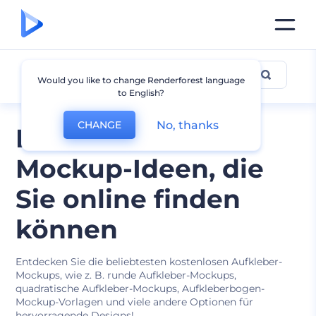
Aufkleber Mockup
Would you like to change Renderforest language
to English?
No, thanks
CHANGE
Beste Aufkleber-
Mockup-Ideen, die
Sie online finden
können
Entdecken Sie die beliebtesten kostenlosen Aufkleber-
Mockups, wie z. B. runde Aufkleber-Mockups,
quadratische Aufkleber-Mockups, Aufkleberbogen-
Mockup-Vorlagen und viele andere Optionen für
hervorragende Designs!