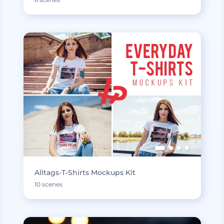
Alltags-T-Shirts Mockups Kit
10 scenes