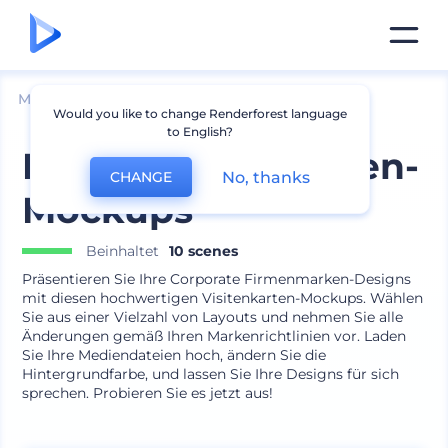
Mockups
Drucken
Visitenkarte Mockup
Would you like to change Renderforest language
to English?
Bunte Visitenkarten-
No, thanks
CHANGE
Mockups
Beinhaltet
10 scenes
Präsentieren Sie Ihre Corporate Firmenmarken-Designs
mit diesen hochwertigen Visitenkarten-Mockups. Wählen
Sie aus einer Vielzahl von Layouts und nehmen Sie alle
Änderungen gemäß Ihren Markenrichtlinien vor. Laden
Sie Ihre Mediendateien hoch, ändern Sie die
Hintergrundfarbe, und lassen Sie Ihre Designs für sich
sprechen. Probieren Sie es jetzt aus!