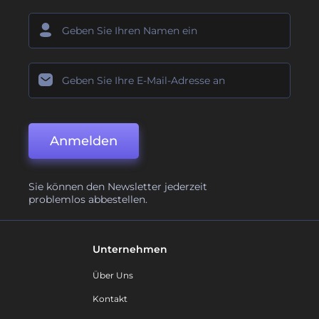
Anmelden
Sie können den Newsletter jederzeit
problemlos abbestellen.
Unternehmen
Über Uns
Kontakt