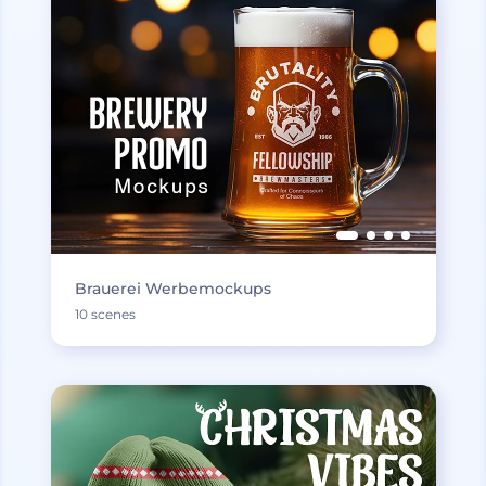
Brauerei Werbemockups
10 scenes