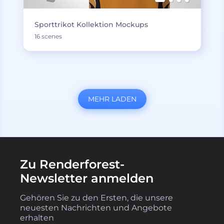
Sporttrikot Kollektion Mockups
16 scenes
MEHR LADEN
Zu Renderforest-
Newsletter anmelden
Gehören Sie zu den Ersten, die unsere
neuesten Nachrichten und Angebote
erhalten