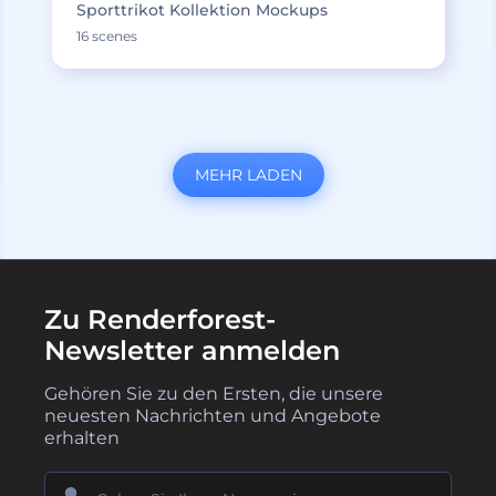
Sporttrikot Kollektion Mockups
16 scenes
MEHR LADEN
Zu Renderforest-
Newsletter anmelden
Gehören Sie zu den Ersten, die unsere
neuesten Nachrichten und Angebote
erhalten