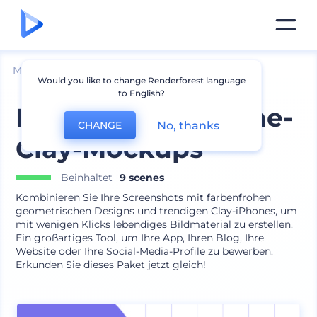
Mockups
Geräte
iPhone Mockup
Would you like to change Renderforest language
to English?
Mehrfarbige iPhone-
No, thanks
CHANGE
Clay-Mockups
Beinhaltet
9 scenes
Kombinieren Sie Ihre Screenshots mit farbenfrohen
geometrischen Designs und trendigen Clay-iPhones, um
mit wenigen Klicks lebendiges Bildmaterial zu erstellen.
Ein großartiges Tool, um Ihre App, Ihren Blog, Ihre
Website oder Ihre Social-Media-Profile zu bewerben.
Erkunden Sie dieses Paket jetzt gleich!