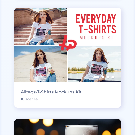
Alltags-T-Shirts Mockups Kit
10 scenes