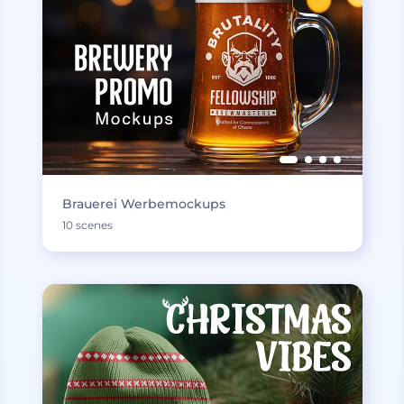
Brauerei Werbemockups
10 scenes