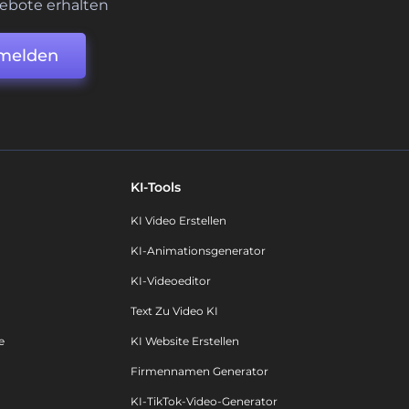
ebote erhalten
melden
KI-Tools
KI Video Erstellen
KI-Animationsgenerator
KI-Videoeditor
Text Zu Video KI
e
KI Website Erstellen
Firmennamen Generator
KI-TikTok-Video-Generator