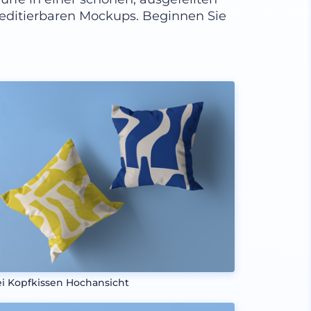
t editierbaren Mockups. Beginnen Sie
i Kopfkissen Hochansicht