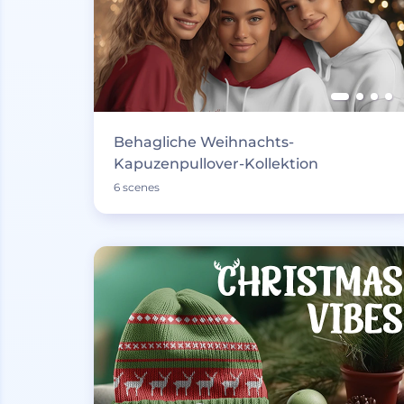
Behagliche Weihnachts-
Kapuzenpullover-Kollektion
6 scenes