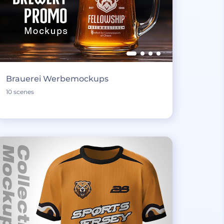
Brauerei Werbemockups
10 scenes