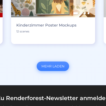
Kinderzimmer Poster Mockups
12 scenes
MEHR LADEN
u Renderforest-Newsletter anmeld