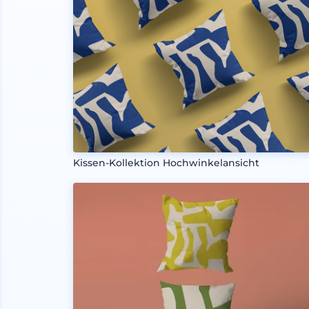
Kissen-Kollektion Hochwinkelansicht