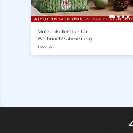
Mützenkollektion für
Weihnachtsstimmung
6 scenes
Z