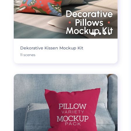
Dekorative Kissen Mockup Kit
11 scenes