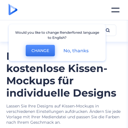
Kissen Mockup
Would you like to change Renderforest language
to English?
No, thanks
CHANGE
Kissen und
kostenlose Kissen-
Mockups für
individuelle Designs
Lassen Sie Ihre Designs auf Kissen-Mockups in
verschiedenen Einstellungen aufdrucken. Ändern Sie jede
Vorlage mit Ihrer Mediendatei und passen Sie die Farben
nach Ihrem Geschmack an.