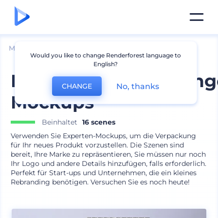
Mockups
Verpackung
Tasche Mockup
Would you like to change Renderforest language to
English?
Kunststoffverpackun
No, thanks
CHANGE
Mockups
Beinhaltet
16 scenes
Verwenden Sie Experten-Mockups, um die Verpackung
für Ihr neues Produkt vorzustellen. Die Szenen sind
bereit, Ihre Marke zu repräsentieren, Sie müssen nur noch
Ihr Logo und andere Details hinzufügen, falls erforderlich.
Perfekt für Start-ups und Unternehmen, die ein kleines
Rebranding benötigen. Versuchen Sie es noch heute!