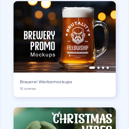
Brauerei Werbemockups
10 scenes