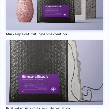
Markenpaket mit Innendekoration
Postpaket Ansicht der unteren Ecke