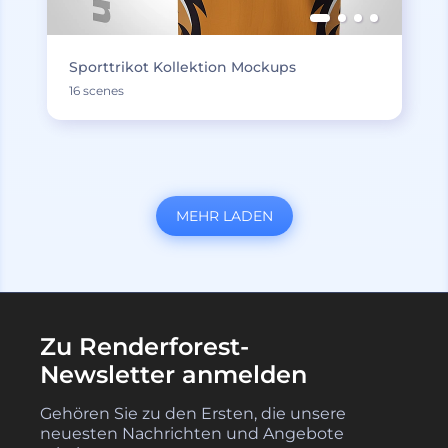
Sporttrikot Kollektion Mockups
16 scenes
MEHR LADEN
Zu Renderforest-
Newsletter anmelden
Gehören Sie zu den Ersten, die unsere
neuesten Nachrichten und Angebote