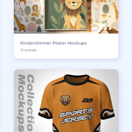
Kinderzimmer Poster Mockups
12 scenes