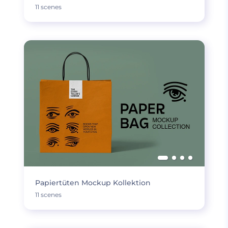
11 scenes
Papiertüten Mockup Kollektion
11 scenes