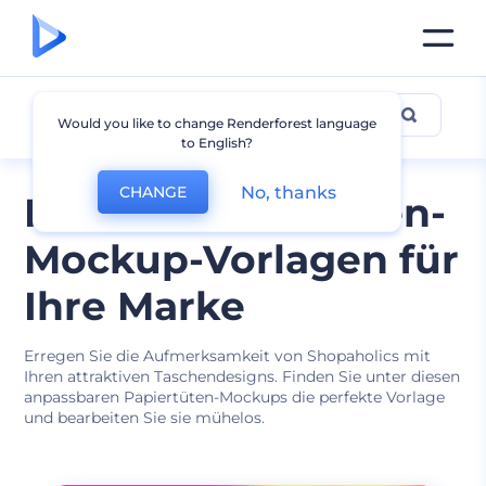
Tasche Mockup
Would you like to change Renderforest language
to English?
No, thanks
CHANGE
Kostenlose Taschen-
Mockup-Vorlagen für
Ihre Marke
Erregen Sie die Aufmerksamkeit von Shopaholics mit
Ihren attraktiven Taschendesigns. Finden Sie unter diesen
anpassbaren Papiertüten-Mockups die perfekte Vorlage
und bearbeiten Sie sie mühelos.