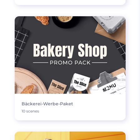
Bäckerei-Werbe-Paket
10 scenes