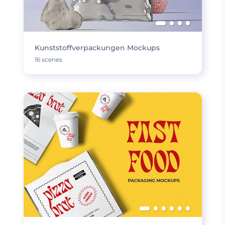
Kunststoffverpackungen Mockups
16 scenes