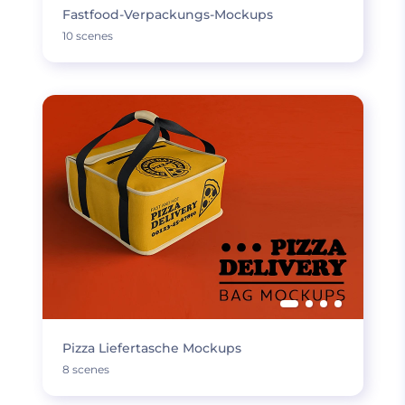
Fastfood-Verpackungs-Mockups
10 scenes
Pizza Liefertasche Mockups
8 scenes