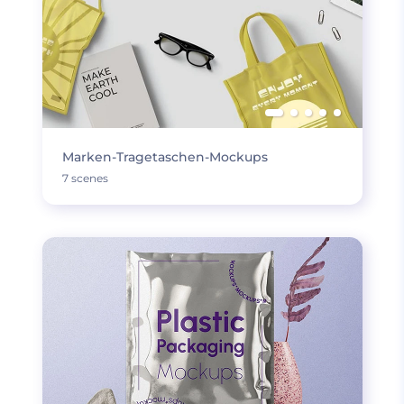
Marken-Tragetaschen-Mockups
7 scenes