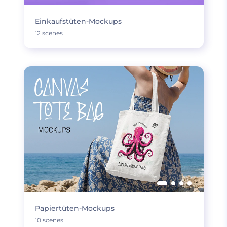
Einkaufstüten-Mockups
12 scenes
Papiertüten-Mockups
10 scenes