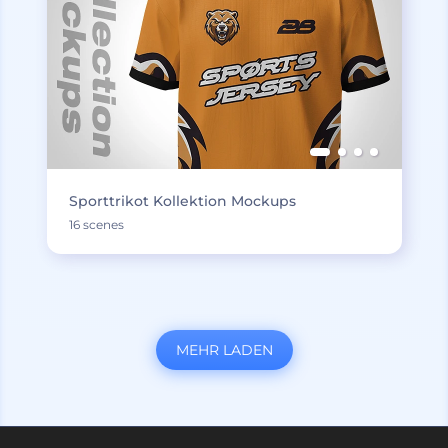
Sporttrikot Kollektion Mockups
16 scenes
MEHR LADEN