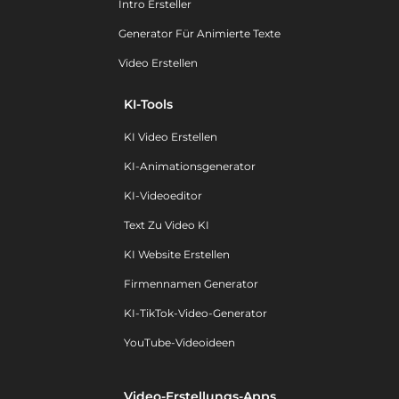
Intro Ersteller
Generator Für Animierte Texte
Video Erstellen
KI-Tools
KI Video Erstellen
KI-Animationsgenerator
KI-Videoeditor
Text Zu Video KI
KI Website Erstellen
Firmennamen Generator
KI-TikTok-Video-Generator
YouTube-Videoideen
Video-Erstellungs-Apps