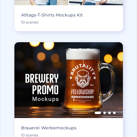
Alltags-T-Shirts Mockups Kit
10 scenes
Brauerei Werbemockups
10 scenes