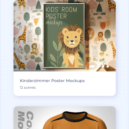
Kinderzimmer Poster Mockups
12 scenes