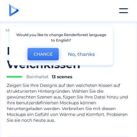
Mockups
Innenraum
Kissen Mockup
Would you like to change Renderforest language
to English?
Mockup-Set
No, thanks
CHANGE
Weichkissen
Beinhaltet
13 scenes
Zeigen Sie Ihre Designs auf den weichsten Kissen auf
strukturierten Hintergründen. Wählen Sie die
gewünschten Szenen aus, fügen Sie Ihre Datei hinzu und
Ihre benutzerdefinierten Mockups können
heruntergeladen werden. Verbreiten Sie mit diesen
Mockups ein Gefühl von Wärme und Komfort. Probieren
Sie sie noch heute aus.