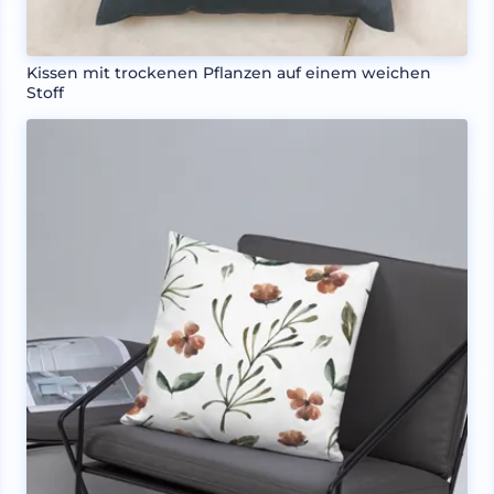
Kissen mit trockenen Pflanzen auf einem weichen
Stoff