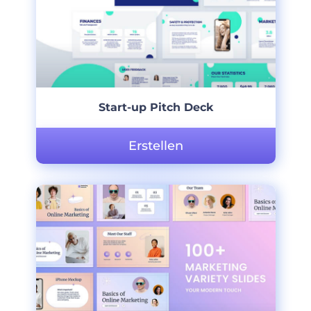
Start-up Pitch Deck
Erstellen