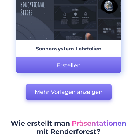
Sonnensystem Lehrfolien
Erstellen
Mehr Vorlagen anzeigen
Wie erstellt man
Präsentationen
mit Renderforest?