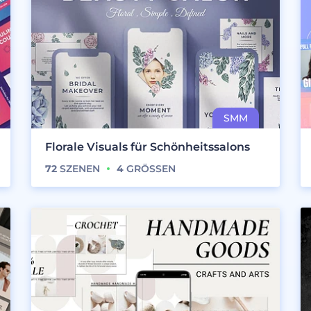
Florale Visuals für Schönheitssalons
72
SZENEN
4
GRÖSSEN