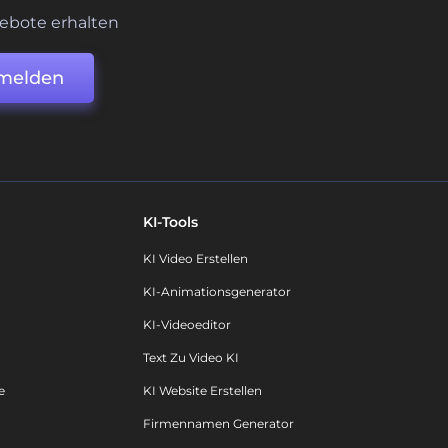
ebote erhalten
melden
KI-Tools
KI Video Erstellen
KI-Animationsgenerator
KI-Videoeditor
Text Zu Video KI
e
KI Website Erstellen
Firmennamen Generator