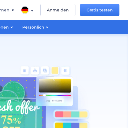
rnen
Anmelden
Gratis testen
onen
Persönlich