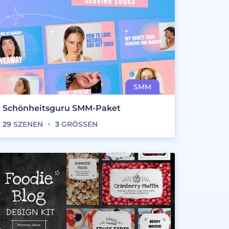
Schönheitsguru SMM-Paket
29
SZENEN
3
GRÖSSEN