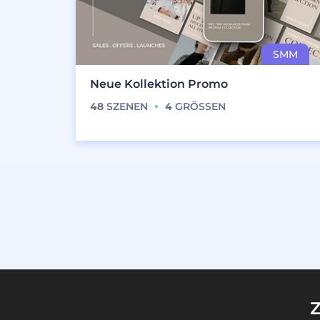
Neue Kollektion Promo
48
SZENEN
4
GRÖSSEN
Z