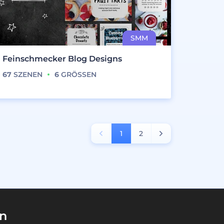
Feinschmecker Blog Designs
67
SZENEN
6
GRÖSSEN
1
2
en