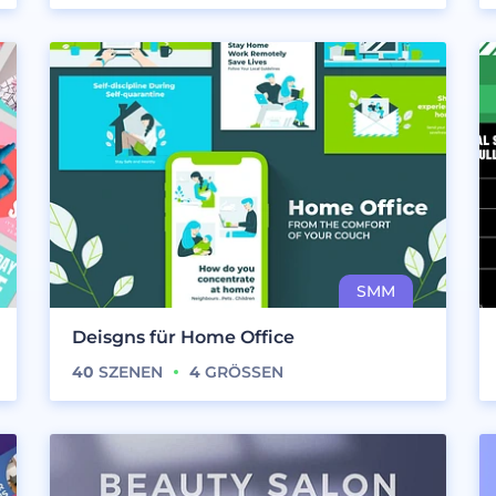
Deisgns für Home Office
40
SZENEN
4
GRÖSSEN