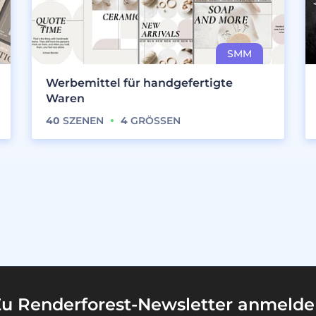
Werbemittel für handgefertigte
Waren
40
SZENEN
4
GRÖSSEN
u Renderforest-Newsletter anmeld