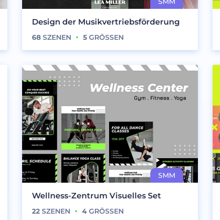
Design der Musikvertriebsförderung
68
SZENEN
5
GRÖSSEN
Wellness-Zentrum Visuelles Set
22
SZENEN
4
GRÖSSEN