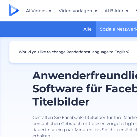
AI Videos
Video vorlagen
AI Bilder
Alle
Soziale Netzwer
Would you like to change Renderforest language to English?
Anwenderfreundli
Software für Face
Titelbilder
Gestalten Sie Facebook-Titelbilder für Ihre Marke
persönlichen Gebrauch mit diesen vorgefertigten
dauert nur ein paar Minuten, bis Sie Ihr persönli
erhalten.