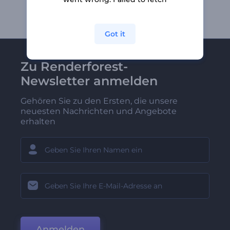
Got it
Zu Renderforest-
Newsletter anmelden
Gehören Sie zu den Ersten, die unsere
neuesten Nachrichten und Angebote
erhalten
Anmelden