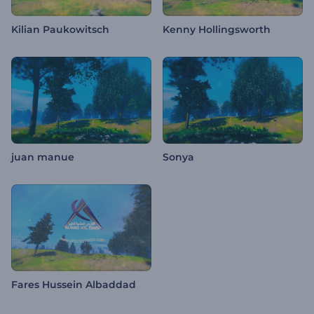
Kilian Paukowitsch
Kenny Hollingsworth
juan manue
Sonya
Fares Hussein Albaddad