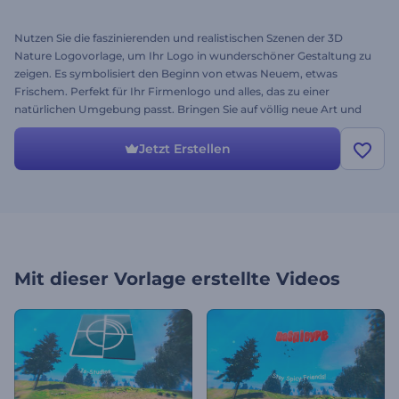
Nutzen Sie die faszinierenden und realistischen Szenen der 3D
Nature Logovorlage, um Ihr Logo in wunderschöner Gestaltung zu
zeigen. Es symbolisiert den Beginn von etwas Neuem, etwas
Frischem. Perfekt für Ihr Firmenlogo und alles, das zu einer
natürlichen Umgebung passt. Bringen Sie auf völlig neue Art und
Weise ein blühendes Frühlingsgefühl in Ihr Firmenlogo. Testen Sie
die Vorlage noch heute kostenlos!
Jetzt Erstellen
Mit dieser Vorlage erstellte Videos