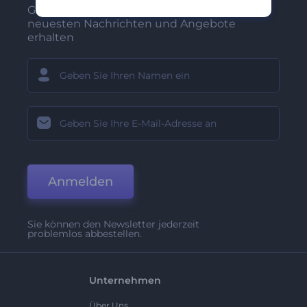
Gehören Sie zu den Ersten, die unsere
neuesten Nachrichten und Angebote
erhalten
Anmelden
Sie können den Newsletter jederzeit
problemlos abbestellen.
Unternehmen
Über Uns