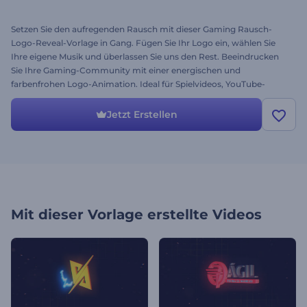
Setzen Sie den aufregenden Rausch mit dieser Gaming Rausch-
Logo-Reveal-Vorlage in Gang. Fügen Sie Ihr Logo ein, wählen Sie
Ihre eigene Musik und überlassen Sie uns den Rest. Beeindrucken
Sie Ihre Gaming-Community mit einer energischen und
farbenfrohen Logo-Animation. Ideal für Spielvideos, YouTube-
Kanal-Intros, Apps und vieles mehr. Los geht's!
Jetzt Erstellen
Mit dieser Vorlage erstellte Videos