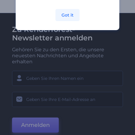
Got it
Zu Renderforest-
Newsletter anmelden
Gehören Sie zu den Ersten, die unsere
neuesten Nachrichten und Angebote
erhalten
Anmelden