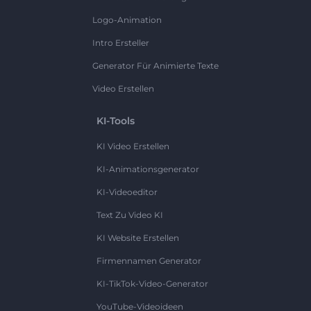
Logo-Animation
Intro Ersteller
Generator Für Animierte Texte
Video Erstellen
KI-Tools
KI Video Erstellen
KI-Animationsgenerator
KI-Videoeditor
Text Zu Video KI
KI Website Erstellen
Firmennamen Generator
KI-TikTok-Video-Generator
YouTube-Videoideen