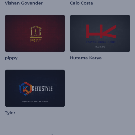
Vishan Govender
Caio Costa
pippy
Hutama Karya
Tyler