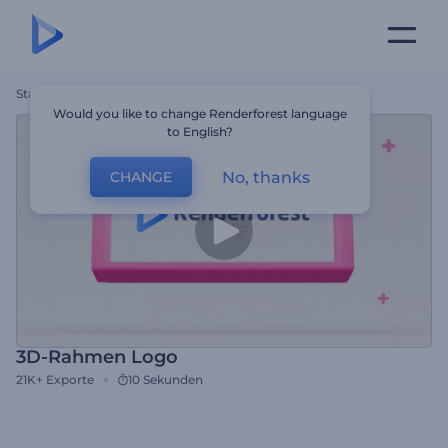
Startseite
Vorlagen
3D-Rahmen Logo
Would you like to change Renderforest language
to English?
No, thanks
CHANGE
3D-Rahmen Logo
21K+
Exporte
10 Sekunden