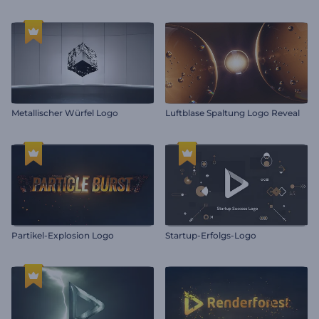
Metallischer Würfel Logo
Luftblase Spaltung Logo Reveal
Partikel-Explosion Logo
Startup-Erfolgs-Logo