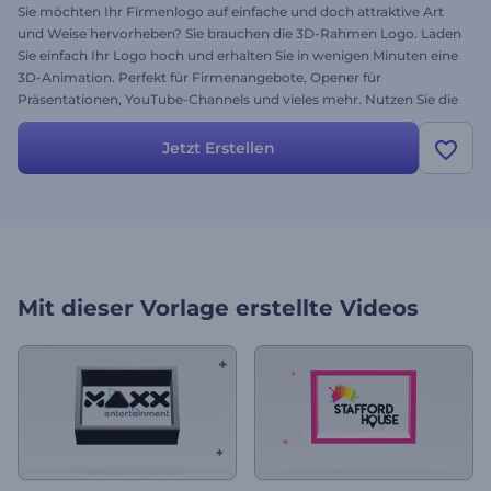
Sie möchten Ihr Firmenlogo auf einfache und doch attraktive Art
und Weise hervorheben? Sie brauchen die 3D-Rahmen Logo. Laden
Sie einfach Ihr Logo hoch und erhalten Sie in wenigen Minuten eine
3D-Animation. Perfekt für Firmenangebote, Opener für
Präsentationen, YouTube-Channels und vieles mehr. Nutzen Sie die
Möglichkeit, Ihr Logo noch ansprechender zu machen!
Jetzt Erstellen
Mit dieser Vorlage erstellte Videos