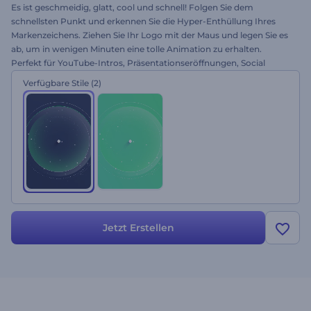
Es ist geschmeidig, glatt, cool und schnell! Folgen Sie dem
schnellsten Punkt und erkennen Sie die Hyper-Enthüllung Ihres
Markenzeichens. Ziehen Sie Ihr Logo mit der Maus und legen Sie es
ab, um in wenigen Minuten eine tolle Animation zu erhalten.
Perfekt für YouTube-Intros, Präsentationseröffnungen, Social
Media-Aktionen und vieles mehr. Peppen Sie Ihr Logo auf.
Verfügbare Stile
(2)
Probieren Sie das 2D Hyper Pinpoint-Logo noch heute aus!
Jetzt Erstellen