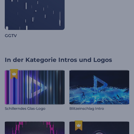
GGTV
In der Kategorie
Intros und Logos
Schillerndes Glas-Logo
Blitzeinschlag Intro