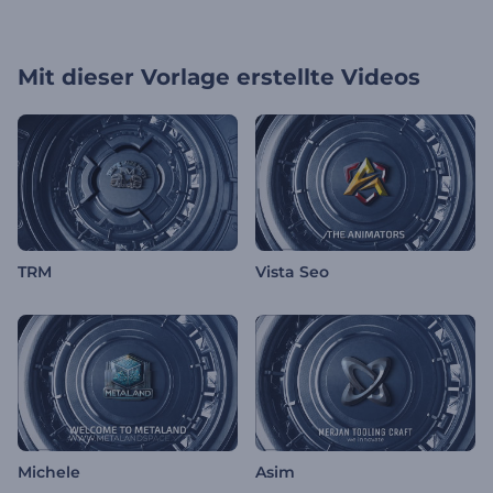
Mit dieser Vorlage erstellte Videos
TRM
Vista Seo
Michele
Asim