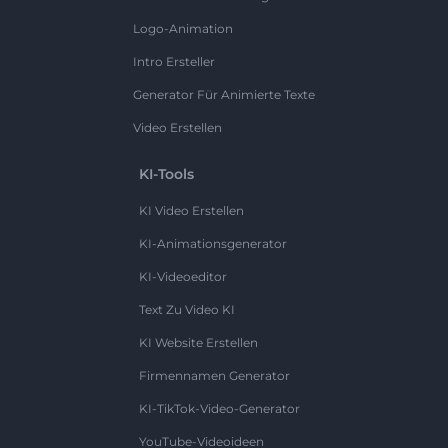
Logo-Animation
Intro Ersteller
Generator Für Animierte Texte
Video Erstellen
KI-Tools
KI Video Erstellen
KI-Animationsgenerator
KI-Videoeditor
Text Zu Video KI
KI Website Erstellen
Firmennamen Generator
KI-TikTok-Video-Generator
YouTube-Videoideen