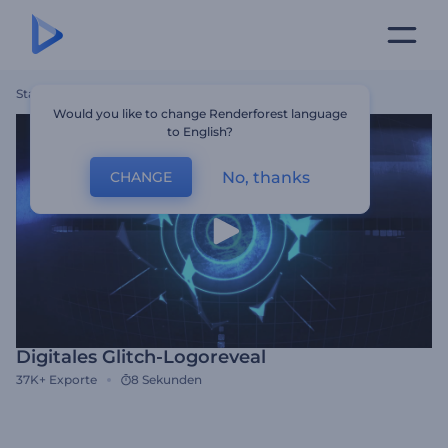
Startseite
Vorlagen
Digitales Glitch-Logoreveal
Would you like to change Renderforest language
to English?
No, thanks
CHANGE
Digitales Glitch-Logoreveal
37K+
Exporte
8 Sekunden