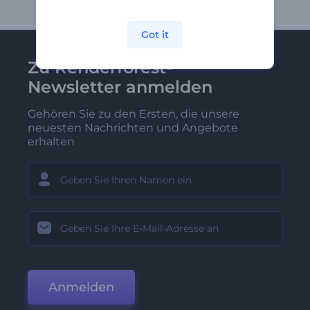
Got it
Zu Renderforest-
Newsletter anmelden
Gehören Sie zu den Ersten, die unsere
neuesten Nachrichten und Angebote
erhalten
Anmelden