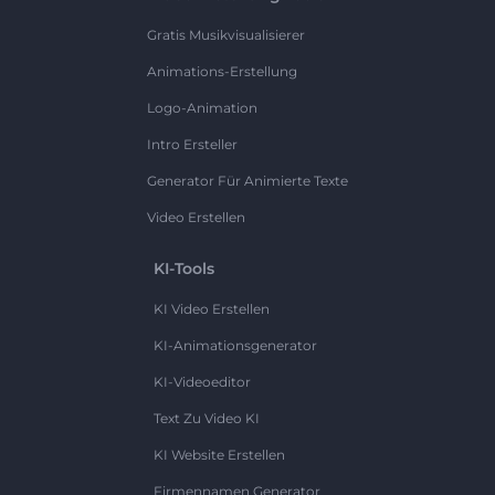
Gratis Musikvisualisierer
Animations-Erstellung
Logo-Animation
Intro Ersteller
Generator Für Animierte Texte
Video Erstellen
KI-Tools
KI Video Erstellen
KI-Animationsgenerator
KI-Videoeditor
Text Zu Video KI
KI Website Erstellen
Firmennamen Generator