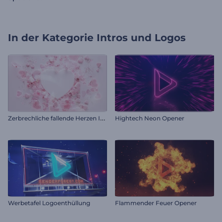
In der Kategorie
Intros und Logos
Z
erbrechliche fallende Herzen Intro
Hightech Neon Opener
Werbetafel Logoenthüllung
Flammender Feuer Opener