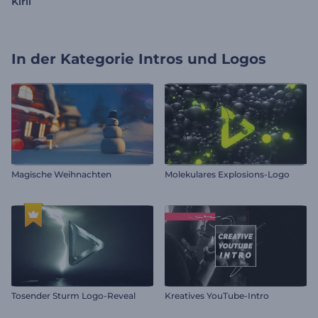
Kiril
In der Kategorie
Intros und Logos
Magische Weihnachten
Molekulares Explosions-Logo
Tosender Sturm Logo-Reveal
Kreatives YouTube-Intro