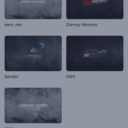
sam_rex
Danny Moreno
Serdal
DEV