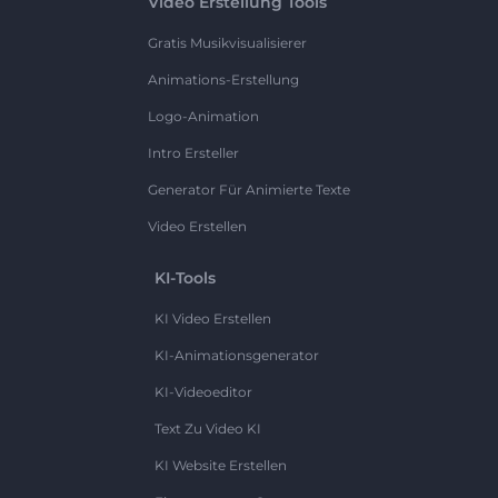
Video Erstellung Tools
Gratis Musikvisualisierer
Animations-Erstellung
Logo-Animation
Intro Ersteller
Generator Für Animierte Texte
Video Erstellen
KI-Tools
KI Video Erstellen
KI-Animationsgenerator
KI-Videoeditor
Text Zu Video KI
KI Website Erstellen