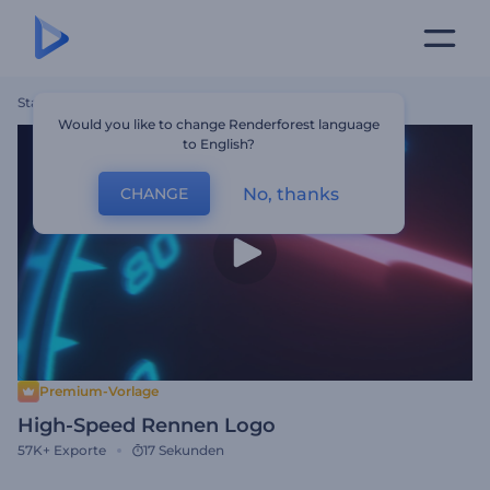
Startseite
Vorlagen
High-Speed Rennen Logo
Would you like to change Renderforest language
to English?
No, thanks
CHANGE
Premium-Vorlage
High-Speed Rennen Logo
57K+
Exporte
17 Sekunden