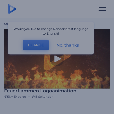
Startseite
Vorlagen
Feuerflammen Logoanimation
Would you like to change Renderforest language
to English?
No, thanks
CHANGE
Feuerflammen Logoanimation
415K+
Exporte
15 Sekunden