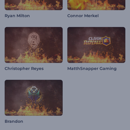
Ryan Milton
Connor Merkel
Christopher Reyes
MatthSnapper Gaming
Brandon