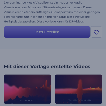
Der Luminance Music Visualizer ist ein moderner Audio-
Visualisierer, um Musik und Stimmtonlagen zu messen. Dieser
Visualisierer bietet ein auffälliges Audiospektrum mit einer geringen
Tiefenschärfe, um in einem animierten Equalizer eine weiche
Helligkeit darzustellen. Diese Vorlage kann für DJ-Videos,
Audioaufnahmen, Nachtclubs, Bandaufnahmen und mehr
verwendet werden.
Jetzt Erstellen
Mit dieser Vorlage erstellte Videos