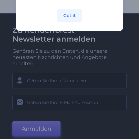
Got it
Zu Renderforest-
Newsletter anmelden
Gehören Sie zu den Ersten, die unsere
neuesten Nachrichten und Angebote
erhalten
Anmelden