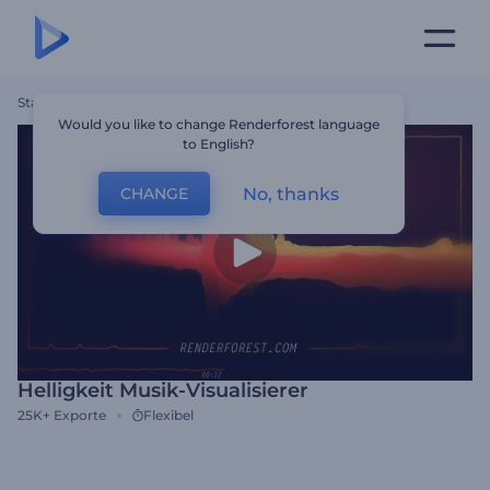
Startseite
Vorlagen
Helligkeit Musik-Visualisierer
Would you like to change Renderforest language
to English?
No, thanks
CHANGE
Helligkeit Musik-Visualisierer
25K+
Exporte
Flexibel