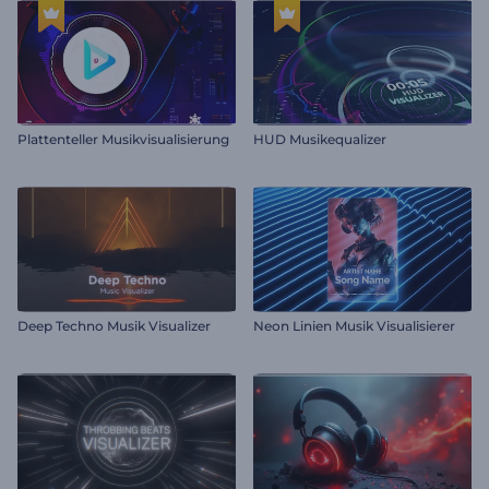
Plattenteller Musikvisualisierung
HUD Musikequalizer
Deep Techno Musik Visualizer
Neon Linien Musik Visualisierer