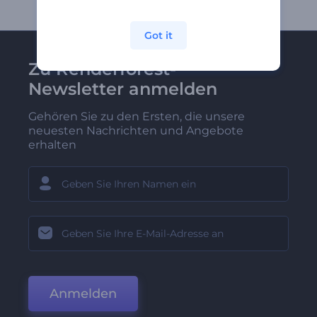
Got it
Zu Renderforest-
Newsletter anmelden
Gehören Sie zu den Ersten, die unsere
neuesten Nachrichten und Angebote
erhalten
Anmelden