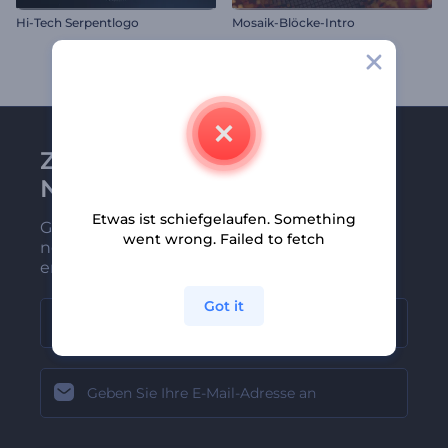
Hi-Tech Serpentlogo
Mosaik-Blöcke-Intro
Zu Renderforest-
Newsletter anmelden
Etwas ist schiefgelaufen. Something
Gehören Sie zu den Ersten, die unsere
went wrong. Failed to fetch
neuesten Nachrichten und Angebote
erhalten
Got it