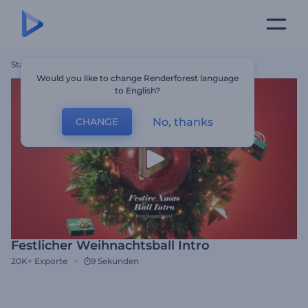
Startseite
Vorlagen
Festlicher Weihnachtsball Intro
Would you like to change Renderforest language
to English?
No, thanks
CHANGE
Festlicher Weihnachtsball Intro
20K+
Exporte
9 Sekunden