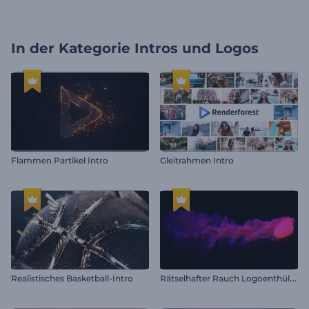
In der Kategorie
Intros und Logos
Flammen Partikel Intro
Gleitrahmen Intro
R
ätselhafter Rauch Logoenthüllung
Realistisches Basketball-Intro