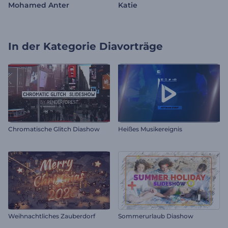
Mohamed Anter
Katie
In der Kategorie
Diavorträge
Chromatische Glitch Diashow
Heißes Musikereignis
Weihnachtliches Zauberdorf
Sommerurlaub Diashow