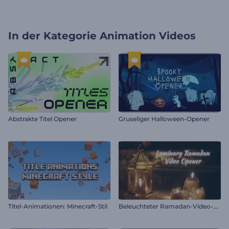
In der Kategorie
Animation Videos
Abstrakte Titel Opener
Gruseliger Halloween-Opener
B
eleuchteter Ramadan-Video-Opener
Titel-Animationen: Minecraft-Stil