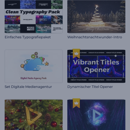
Einfaches Typografiepaket
Weihnachtsnachtwunder-Intro
Set Digitale Medienagentur
Dynamischer Titel Opener