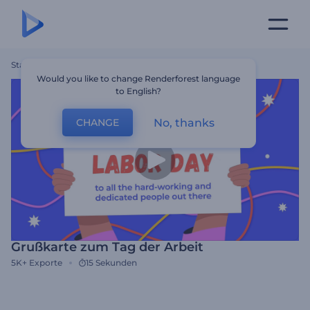
Startseite
Vorlagen
Grußkarte Zum Tag Der Arbeit
Would you like to change Renderforest language
to English?
No, thanks
CHANGE
Grußkarte zum Tag der Arbeit
5K+
Exporte
15 Sekunden