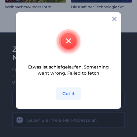
Weihnachtswunder Intro
Die Kraft der Technologie Set
Zu Renderforest-
Newsletter anmelden
Etwas ist schiefgelaufen. Something
Gehören Sie zu den Ersten, die unsere
went wrong. Failed to fetch
neuesten Nachrichten und Angebote
erhalten
Got it