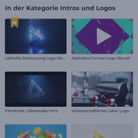
In der Kategorie
Intros und Logos
L
ebhafte Zerstreuung Logo-Reveal
Abstrakte Formen Logo-Reveal
Filmisches, Glänzendes Intro
Wissenschaftliches Labor Logo