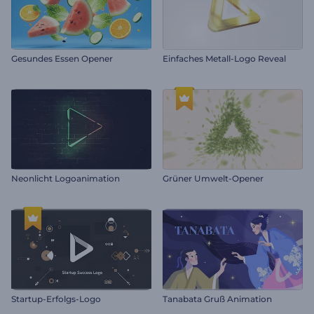
Gesundes Essen Opener
Einfaches Metall-Logo Reveal
Neonlicht Logoanimation
Grüner Umwelt-Opener
Startup-Erfolgs-Logo
Tanabata Gruß Animation