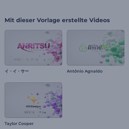
Mit dieser Vorlage erstellte Videos
イ・イ・サー
Antônio Agnaldo
Taylor Cooper