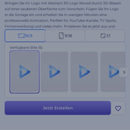
Bringen Sie Ihr Logo mit Abstract 3D Logo Reveal durch 3D-Blasen
auf einer sauberen Oberfläche zum Vorschein. Fügen Sie Ihr Logo
in die Vorlage ein und erhalten Sie in wenigen Minuten eine
professionelle Animation. Perfekt für YouTube-Kanäle, TV-Spots,
Firmenwerbung und vieles mehr. Probieren Sie es jetzt aus und
erleben Sie die Kraft einer großartigen
3D-Animation
!
16:9
9:16
1:1
Verfügbare Stile
(5)
Jetzt Erstellen