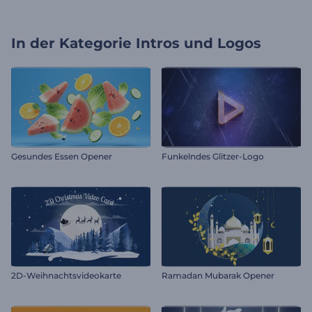
In der Kategorie
Intros und Logos
Gesundes Essen Opener
Funkelndes Glitzer-Logo
2D-Weihnachtsvideokarte
Ramadan Mubarak Opener