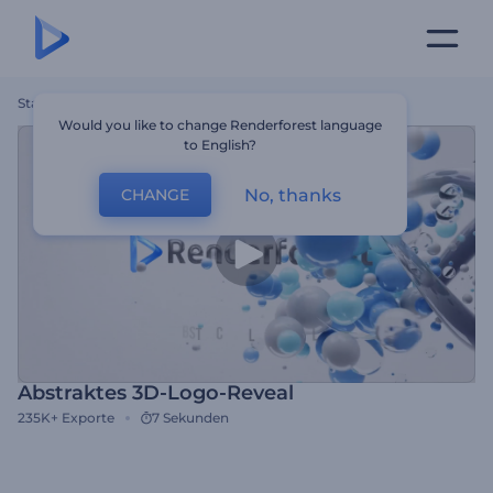
Startseite
Vorlagen
Abstraktes 3D-Logo-Reveal
Would you like to change Renderforest language
to English?
No, thanks
CHANGE
Abstraktes 3D-Logo-Reveal
235K+
Exporte
7 Sekunden