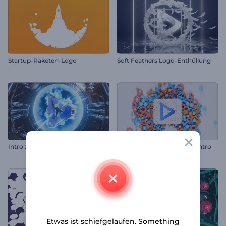
Startup-Raketen-Logo
Soft Feathers Logo-Enthüllung
Intro zum Verbotenen Biolabor
Dynamisches Tic-Tac-Toe Intro
Etwas ist schiefgelaufen. Something