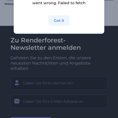
went wrong. Failed to fetch
Websuche Logoanimation
Bunter Oster-Opener
Got it
Zu Renderforest-
Newsletter anmelden
Gehören Sie zu den Ersten, die unsere
neuesten Nachrichten und Angebote
erhalten