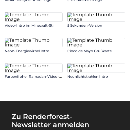
Video-Intro im Minecraft-Stil
5 Sekunden-Version
Neon-Energiewirbel Intro
Cinco de Mayo Grußkarte
F
arbenfroher Ramadan-Video-Opener
Neonlichtstrahlen Intro
Zu Renderforest-
Newsletter anmelden