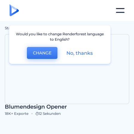
Startseite
Vorlagen
Blumendesign Opener
Would you like to change Renderforest language
to English?
No, thanks
CHANGE
Blumendesign Opener
18K+
Exporte
12 Sekunden