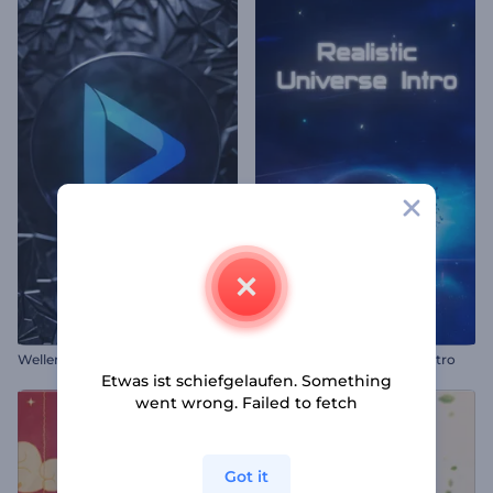
Wellen-Glassplitter-Logo
Realistisches Universum-Intro
Etwas ist schiefgelaufen. Something
went wrong. Failed to fetch
Got it