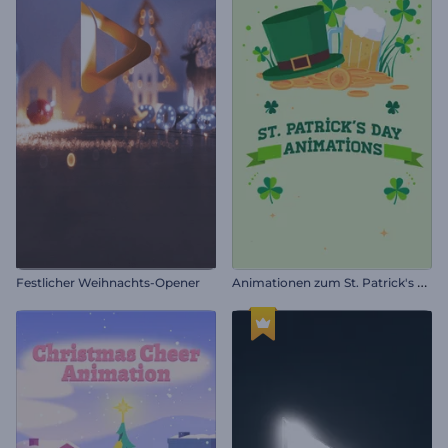
A
nimationen zum St. Patrick's Day
Festlicher Weihnachts-Opener