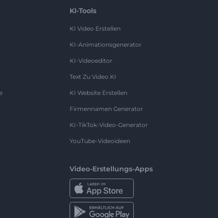
KI-Tools
KI Video Erstellen
KI-Animationsgenerator
KI-Videoeditor
Text Zu Video KI
e
KI Website Erstellen
Firmennamen Generator
KI-TikTok-Video-Generator
YouTube-Videoideen
Video-Erstellungs-Apps