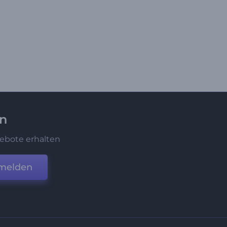
en
ebote erhalten
melden