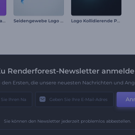
Strahlendes Lichtstrahl Logo Reveal
Seidengewebe Logo Reveal
Logo Kollidierende Partikel
u Renderforest-Newsletter anmeld
u den Ersten, die unsere neuesten Nachrichten und Ang
An
Sie können den Newsletter jederzeit problemlos abbestellen.