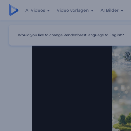
AI Videos
Video vorlagen
AI Bilder
Startseite
Vorlagen
Vier Jahreszeiten Intro
Would you like to change Renderforest language to English?