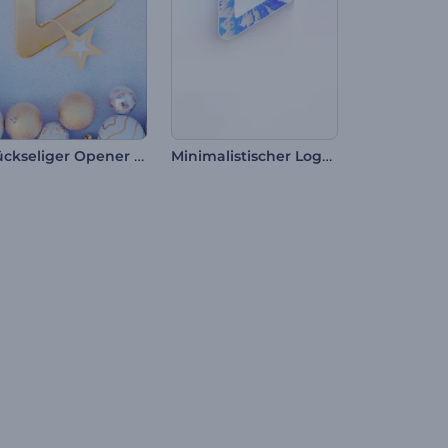
Glückseliger Opener für Weihnachten
Minimalistischer Logo Opener