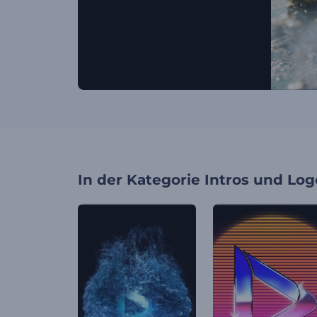
In der Kategorie
Intros und Log