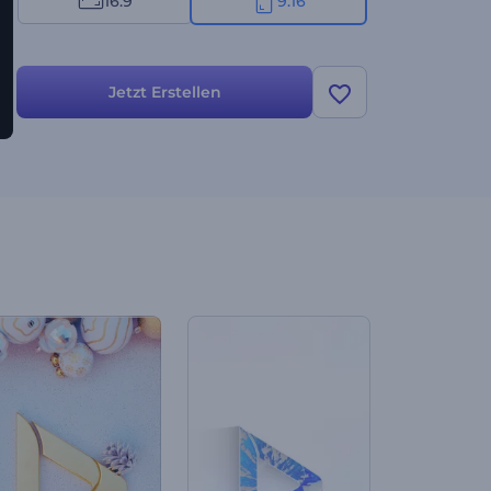
16:9
9:16
Jetzt Erstellen