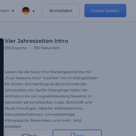
rnen
Anmelden
Gratis testen
Vier Jahreszeiten Intro
555
Exporte
10 Sekunden
Lassen Sie die Natur Ihre Markengeschichte mit
„Four Seasons Intro“ erzählen. Von Frühlingsblüten
bis Winter-Schnee fängt es die Schönheit der
Jahreszeiten ein. Sanfte Übergänge halten die
Animation bis zur Logoeinblendung fesselnd. In
Sekunden personalisierbar: Logo, Botschaft und
Musik hinzufügen. Ideal für Wetterberichte,
Naturpräsentationen, Umweltbeiträge,
Klimareports, Reisevideos und mehr. Jetzt
erstellen!