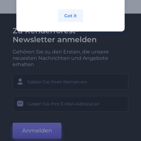
Got it
Zu Renderforest-
Newsletter anmelden
Gehören Sie zu den Ersten, die unsere
neuesten Nachrichten und Angebote
erhalten
Anmelden