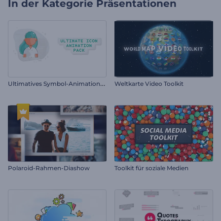
In der Kategorie
Präsentationen
U
ltimatives Symbol-Animationsset
Weltkarte Video Toolkit
Polaroid-Rahmen-Diashow
Toolkit für soziale Medien