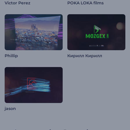
Victor Perez
POKA LOKA films
Phillip
Кирилл Кирилл
jason