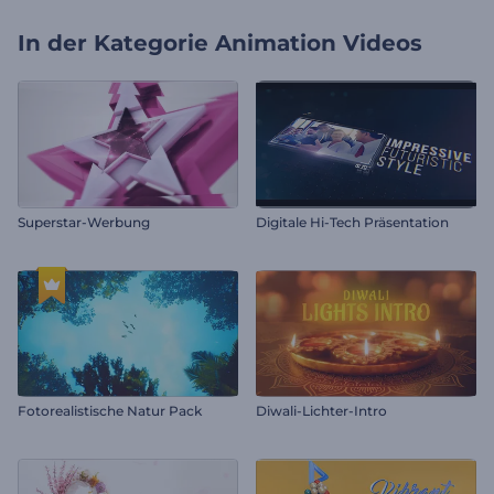
In der Kategorie
Animation Videos
Superstar-Werbung
Digitale Hi-Tech Präsentation
Fotorealistische Natur Pack
Diwali-Lichter-Intro