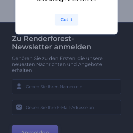
Got it
Zu Renderforest-
Newsletter anmelden
Gehören Sie zu den Ersten, die unsere
neuesten Nachrichten und Angebote
erhalten
Anmelden