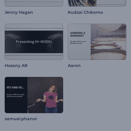
Jenny Hagan
Kudzai Chikomo
Hosany AR
Aaron
samuel.phanor