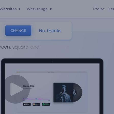
Websites
Werkzeuge
Preise
Le
No, thanks
CHANGE