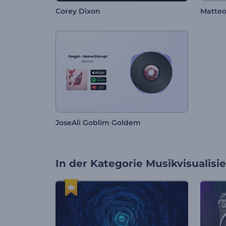
Corey Dixon
Matteo
JoseAli Goblim Goldem
In der Kategorie
Musikvisualisi