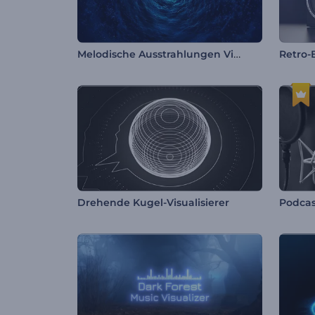
Melodische Ausstrahlungen Visualisierer
Retro-
Drehende Kugel-Visualisierer
Podcas