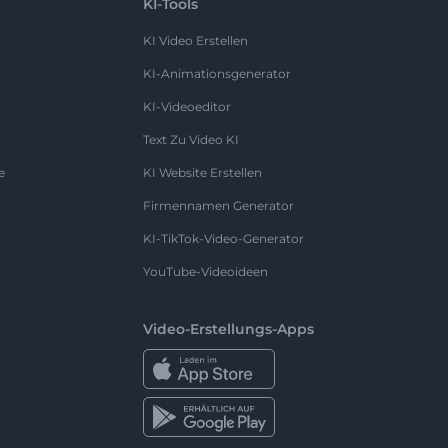
KI-Tools
KI Video Erstellen
KI-Animationsgenerator
KI-Videoeditor
Text Zu Video KI
e
KI Website Erstellen
Firmennamen Generator
KI-TikTok-Video-Generator
YouTube-Videoideen
Video-Erstellungs-Apps