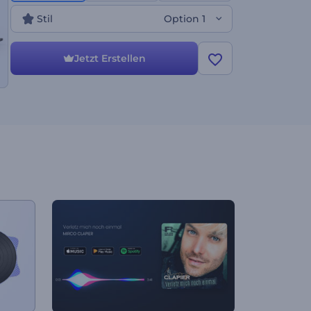
Stil
Option 1
Jetzt Erstellen