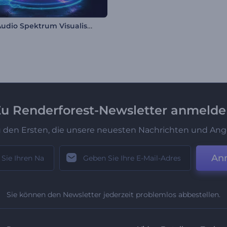
Neon Audio Spektrum Visualisierer
u Renderforest-Newsletter anmeld
u den Ersten, die unsere neuesten Nachrichten und Ang
An
Sie können den Newsletter jederzeit problemlos abbestellen.