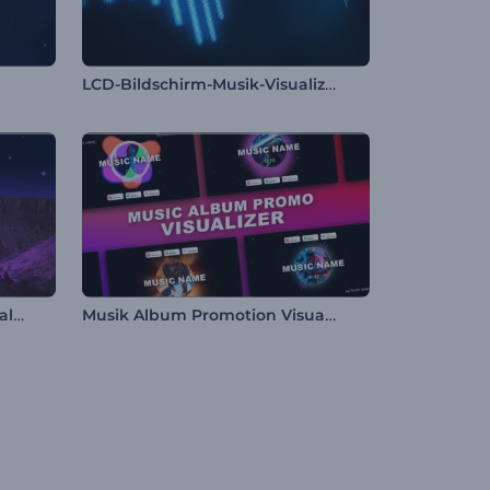
LCD-Bildschirm-Musik-Visualizer
Mars Oberflächenmusik Visualisierer
Musik Album Promotion Visualisierer