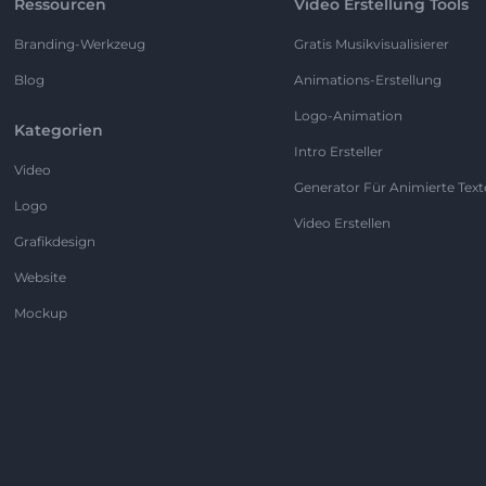
Ressourcen
Video Erstellung Tools
Branding-Werkzeug
Gratis Musikvisualisierer
Blog
Animations-Erstellung
Logo-Animation
Kategorien
Intro Ersteller
Video
Generator Für Animierte Text
Logo
Video Erstellen
Grafikdesign
Website
Mockup