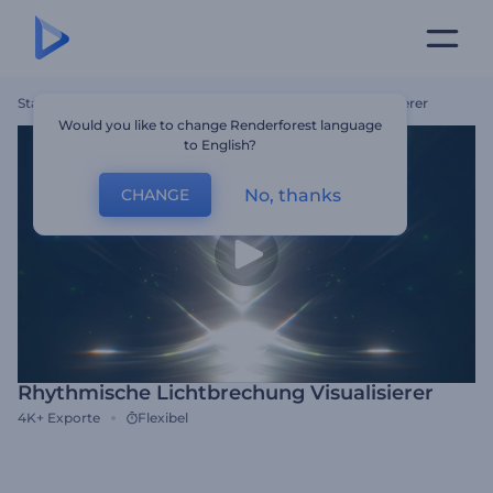
Startseite
Vorlagen
Rhythmische Lichtbrechung Visualisierer
Would you like to change Renderforest language
to English?
No, thanks
CHANGE
Rhythmische Lichtbrechung Visualisierer
4K+
Exporte
Flexibel