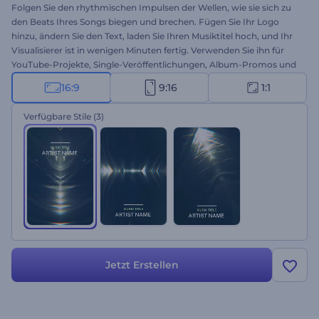
Folgen Sie den rhythmischen Impulsen der Wellen, wie sie sich zu
den Beats Ihres Songs biegen und brechen. Fügen Sie Ihr Logo
hinzu, ändern Sie den Text, laden Sie Ihren Musiktitel hoch, und Ihr
Visualisierer ist in wenigen Minuten fertig. Verwenden Sie ihn für
YouTube-Projekte, Single-Veröffentlichungen, Album-Promos und
vieles mehr. Machen Sie sich diese Vorlage noch heute zu eigen!
16:9
9:16
1:1
Verfügbare Stile
(3)
Jetzt Erstellen