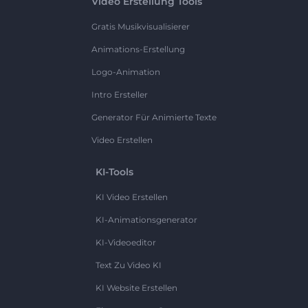
Video Erstellung Tools
Gratis Musikvisualisierer
Animations-Erstellung
Logo-Animation
Intro Ersteller
Generator Für Animierte Texte
Video Erstellen
KI-Tools
KI Video Erstellen
KI-Animationsgenerator
KI-Videoeditor
Text Zu Video KI
KI Website Erstellen