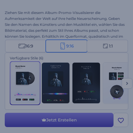
Ziehen Sie mit diesem Album-Promo-Visualisierer die
Aufmerksamkeit der Welt auf Ihre heiße Neuerscheinung. Geben
Sie den Namen des Künstlers und den Musiktitel ein, wählen Sie das
Bildmaterial, das perfekt zum Stil Ihres Albums passt, und schon
können Sie loslegen. Erhältlich im Querformat, quadratisch und im
Hochformat. Der Erfolg ist vielleicht näher als Sie denken. Probieren
16:9
9:16
1:1
Sie es jetzt aus.
Verfügbare Stile
(6)
Jetzt Erstellen