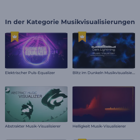
In der Kategorie
Musikvisualisierungen
B
litz im Dunkeln Musikvisualisierung
Elektrischer Puls-Equalizer
Abstrakter Musik-Visualisierer
Helligkeit Musik-Visualisierer