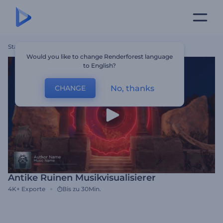
Startseite
Vorlagen
Antike Ruinen Musikvisualisierer
Would you like to change Renderforest language
to English?
No, thanks
CHANGE
Antike Ruinen Musikvisualisierer
4K+
Exporte
Bis zu 30Min.