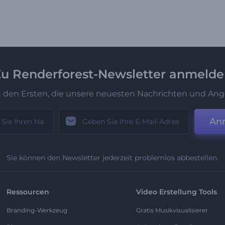
u Renderforest-Newsletter anmeld
u den Ersten, die unsere neuesten Nachrichten und Ang
An
Sie können den Newsletter jederzeit problemlos abbestellen.
Ressourcen
Video Erstellung Tools
Branding-Werkzeug
Gratis Musikvisualisierer