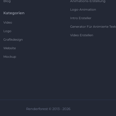
Blog
Animations-Erstellung
Logo-Animation
Kategorien
Intro Ersteller
Video
Generator Für Animierte Text
Logo
Video Erstellen
Grafikdesign
Website
Mockup
Renderforest © 2013 - 2026