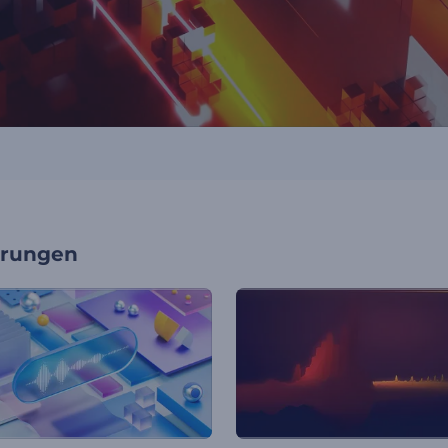
erungen