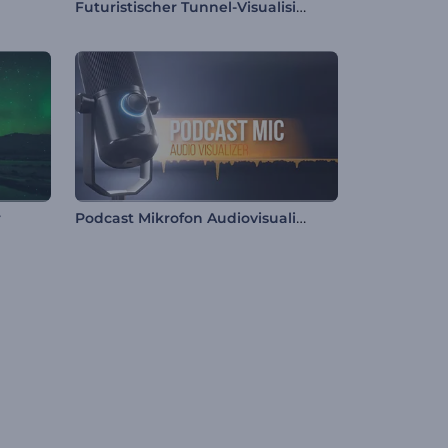
Futuristischer Tunnel-Visualisierer
Podcast Mikrofon Audiovisualisierung
r