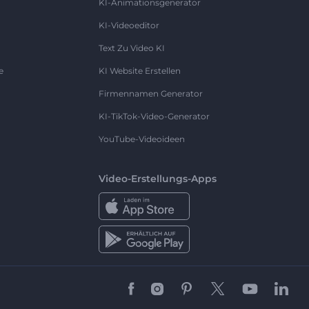
KI-Animationsgenerator
KI-Videoeditor
Text Zu Video KI
e
KI Website Erstellen
Firmennamen Generator
KI-TikTok-Video-Generator
YouTube-Videoideen
Video-Erstellungs-Apps