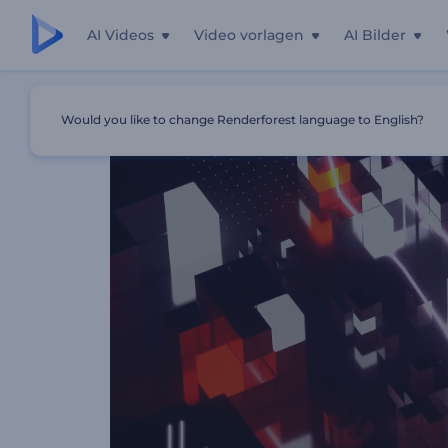
AI Videos
Video vorlagen
AI Bilder
Startseite
Vorlagen
Mosaikwürfel Musikvisualisierer
Would you like to change Renderforest language to English?