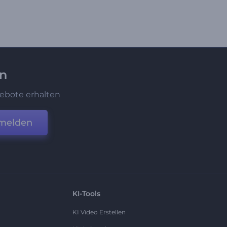
en
ebote erhalten
melden
KI-Tools
KI Video Erstellen