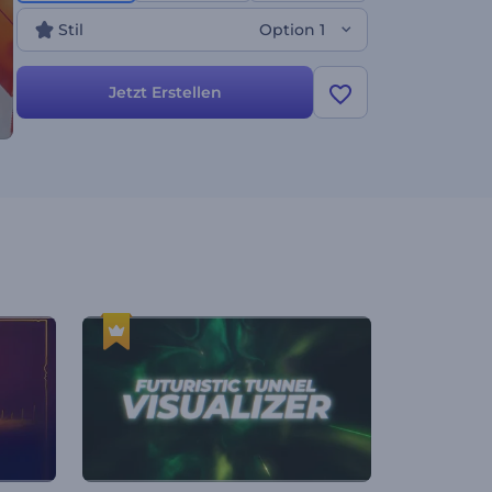
jetzt, um Ihre Musik-Downloads zu vermehren!
Stil
Option 1
Jetzt Erstellen